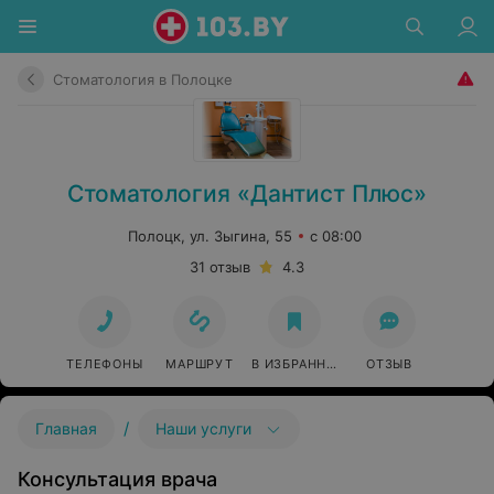
Стоматология в Полоцке
Стоматология «Дантист Плюс»
Полоцк, ул. Зыгина, 55
с 08:00
31 отзыв
4.3
ТЕЛЕФОНЫ
МАРШРУТ
В ИЗБРАННОЕ
ОТЗЫВ
/
Главная
Наши услуги
Консультация врача