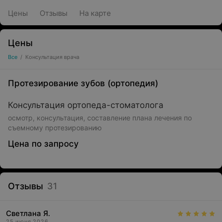
Цены
Отзывы
На карте
Цены
Все
/
Консультация врача
Протезирование зубов (ортопедия)
Консультация ортопеда-стоматолога
осмотр, консультация, составление плана лечения по
съемному протезированию
Цена по запросу
Отзывы
31
Светлана Я.
25 июня 2026