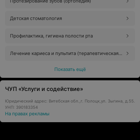
Протезирование зубов (ортопедия)
Детская стоматология
Профилактика, гигиена полости рта
Лечение кариеса и пульпита (терапевтическая
стоматология)
Показать ещё
ЧУП «Услуги и содействие»
Юридический адрес: Витебская обл.,г. Полоцк,ул. Зыгина, д.55.
УНП: 390183354
На правах рекламы