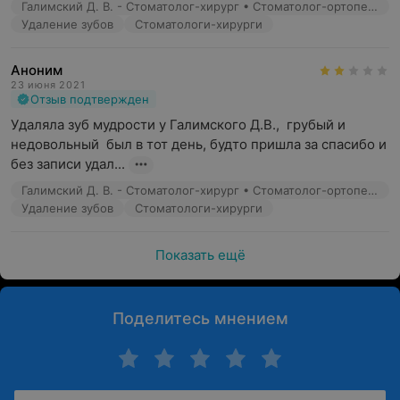
Галимский Д. В. - Стоматолог-хирург • Стоматолог-ортопед • Имплантолог
Удаление зубов
Стоматологи-хирурги
Аноним
23 июня 2021
Отзыв подтвержден
Удаляла зуб мудрости у Галимского Д.В.,  грубый и 
недовольный  был в тот день, будто пришла за спасибо и 
без записи удал...
Галимский Д. В. - Стоматолог-хирург • Стоматолог-ортопед • Имплантолог
Удаление зубов
Стоматологи-хирурги
Показать ещё
Поделитесь мнением