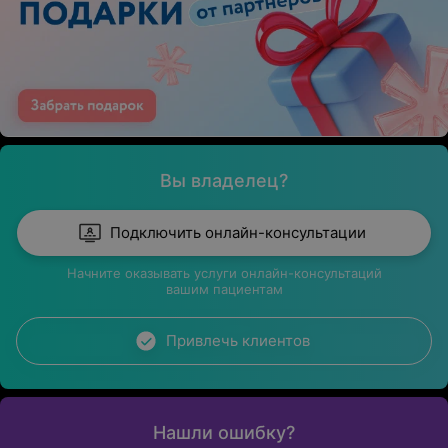
Вы владелец?
Подключить онлайн-консультации
Начните оказывать услуги онлайн-консультаций
вашим пациентам
Привлечь клиентов
Нашли ошибку?