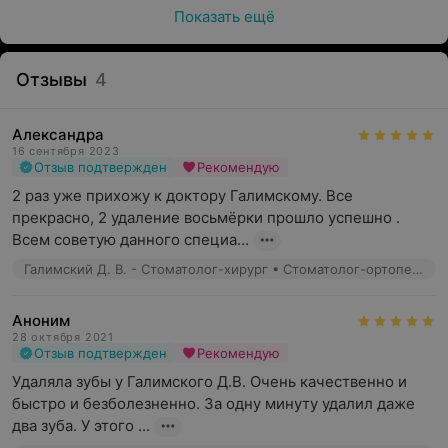
Показать ещё
Отзывы
4
Александра
16 сентября 2023
Отзыв подтвержден
Рекомендую
2 раз уже прихожу к доктору Галимскому. Все 
прекрасно, 2 удаление восьмёрки прошло успешно .

Всем советую данного специа...
Галимский Д. В. - Стоматолог-хирург • Стоматолог-ортопед • Имплантолог
Аноним
28 октября 2021
Отзыв подтвержден
Рекомендую
Удаляла зубы у Галимского Д.В. Очень качественно и 
быстро и безболезненно. За одну минуту удалил даже 
два зуба. У этого ...