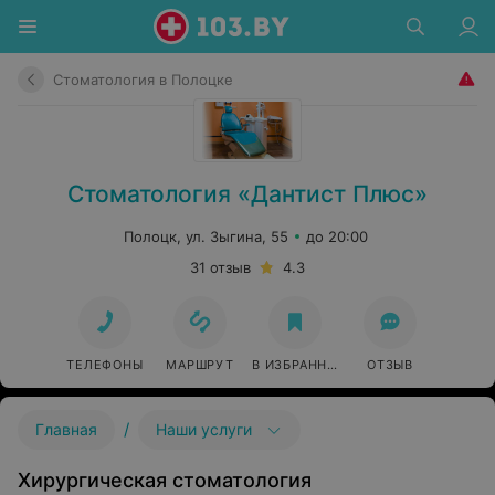
Стоматология в Полоцке
Стоматология «Дантист Плюс»
Полоцк, ул. Зыгина, 55
до 20:00
31 отзыв
4.3
ТЕЛЕФОНЫ
МАРШРУТ
В ИЗБРАННОЕ
ОТЗЫВ
/
Главная
Наши услуги
Хирургическая стоматология